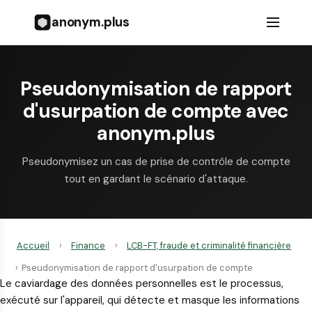
anonym.plus
Pseudonymisation de rapport
d'usurpation de compte avec
anonym.plus
Pseudonymisez un cas de prise de contrôle de compte
tout en gardant le scénario d'attaque.
Accueil
›
Finance
›
LCB-FT, fraude et criminalité financière
›
Pseudonymisation de rapport d'usurpation de compte
Le caviardage des données personnelles est le processus,
exécuté sur l'appareil, qui détecte et masque les informations