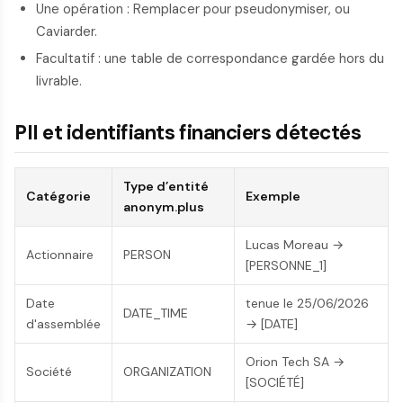
Une opération : Remplacer pour pseudonymiser, ou
Caviarder.
Facultatif : une table de correspondance gardée hors du
livrable.
PII et identifiants financiers détectés
Type d’entité
Catégorie
Exemple
anonym.plus
Lucas Moreau →
Actionnaire
PERSON
[PERSONNE_1]
Date
tenue le 25/06/2026
DATE_TIME
d'assemblée
→ [DATE]
Orion Tech SA →
Société
ORGANIZATION
[SOCIÉTÉ]