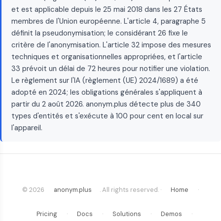
et est applicable depuis le 25 mai 2018 dans les 27 États
membres de l'Union européenne. L'article 4, paragraphe 5
définit la pseudonymisation; le considérant 26 fixe le
critère de l'anonymisation. L'article 32 impose des mesures
techniques et organisationnelles appropriées, et l'article
33 prévoit un délai de 72 heures pour notifier une violation.
Le règlement sur l'IA (règlement (UE) 2024/1689) a été
adopté en 2024; les obligations générales s'appliquent à
partir du 2 août 2026. anonym.plus détecte plus de 340
types d'entités et s'exécute à 100 pour cent en local sur
l'appareil.
© 2026
anonym.plus
. All rights reserved. ·
Home
·
Pricing
·
Docs
·
Solutions
·
Demos
·