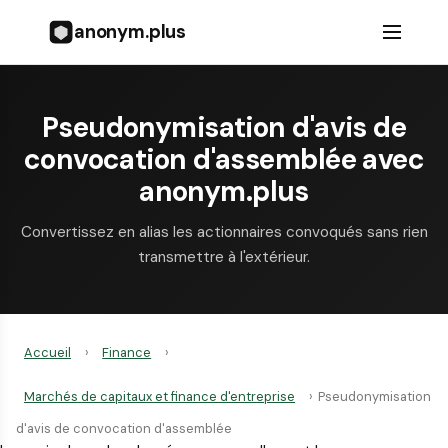
anonym.plus
Pseudonymisation d'avis de
convocation d'assemblée avec
anonym.plus
Convertissez en alias les actionnaires convoqués sans rien
transmettre à l'extérieur.
Accueil
›
Finance
›
Marchés de capitaux et finance d'entreprise
›
Pseudonymisation
d'avis de convocation d'assemblée