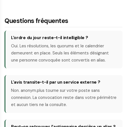
Questions fréquentes
L'ordre du jour reste-t-il intelligible ?
Oui. Les résolutions, les quorums et le calendrier
demeurent en place. Seuls les éléments désignant
une personne convoquée sont convertis en alias.
L'avis transite-t-il par un service externe ?
Non. anonym.plus tourne sur votre poste sans
connexion. La convocation reste dans votre périmètre
et aucun tiers ne la consulte.
Peut-on retrouver l'actionnaire derrière un alias ?