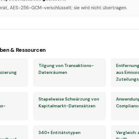
erät, AES-256-GCM-verschlüsselt; sie wird nicht übertragen.
ben & Ressourcen
Tilgung von Transaktions-
Entfernung
nzierung
Datenräumen
aus Emiss
Zuteilung
Stapelweise Schwärzung von
Anwendungs
ns-
Kapitalmarkt-Datensätzen
Complianc
340+ Entitätstypen
Vergleich: