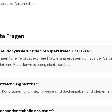
ividuelle Anschreiben.
lte Fragen
 Pseudonymisierung den prospektfreien Charakter?
ngen für eine prospektfreie Platzierung ergeben sich aus der Ver
interne Pseudonymisierung nicht berührt.
stzeichnung sichtbar?
, Konditionen und Risikohinweise sind Sachangaben und bleiben er
respondenztabelle gesichert?