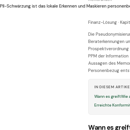
PII-Schwärzung ist das lokale Erkennen und Maskieren personen
Finanz-Lösung · Kap
Die Pseudonymisieru
Beraterkennungen und
Prospektverordnung (
PPM der Information 
Aussagen des Memora
Personenbezug ents
IN DIESEM ARTIKE
Wann es greift
Wie 
Erreichte Konformi
Wann es greif