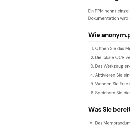
Ein PPM nennt eingel
Dokumentation wird e
Wie anonym.pl
Öffnen Sie das M
Die lokale OCR v
Das Werkzeug erk
Aktivieren Sie ei
Wenden Sie Ersetz
Speichern Sie die
Was Sie berei
Das Memorandum 