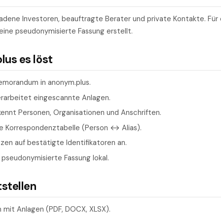
adene Investoren, beauftragte Berater und private Kontakte. Für 
ine pseudonymisierte Fassung erstellt.
us es löst
emorandum in anonym.plus.
erarbeitet eingescannte Anlagen.
ennt Personen, Organisationen und Anschriften.
ne Korrespondenztabelle (Person ↔ Alias).
en auf bestätigte Identifikatoren an.
 pseudonymisierte Fassung lokal.
tstellen
mit Anlagen (PDF, DOCX, XLSX).