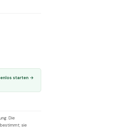
tenlos starten →
ung. Die
 bestimmt; sie