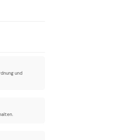
ordnung und
halten.