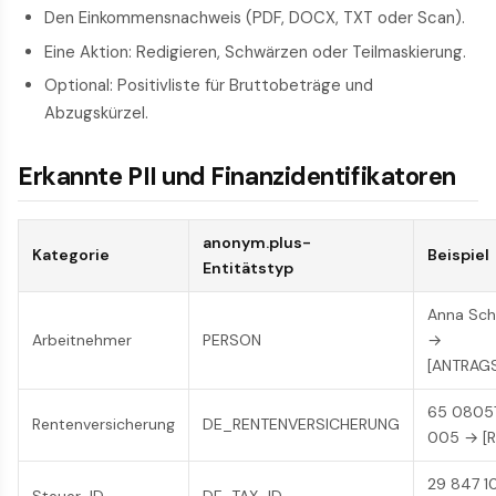
Den Einkommensnachweis (PDF, DOCX, TXT oder Scan).
Eine Aktion: Redigieren, Schwärzen oder Teilmaskierung.
Optional: Positivliste für Bruttobeträge und
Abzugskürzel.
Erkannte PII und Finanzidentifikatoren
anonym.plus-
Kategorie
Beispiel
Entitätstyp
Anna Sch
Arbeitnehmer
PERSON
→
[ANTRAGS
65 0805
Rentenversicherung
DE_RENTENVERSICHERUNG
005 → [R
29 847 1