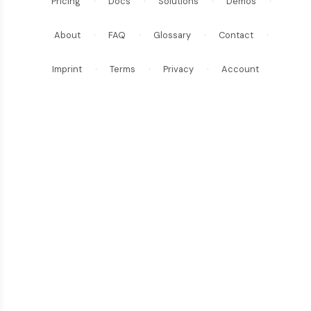
Pricing
·
Docs
·
Solutions
·
Demos
·
About
·
FAQ
·
Glossary
·
Contact
·
Imprint
·
Terms
·
Privacy
·
Account