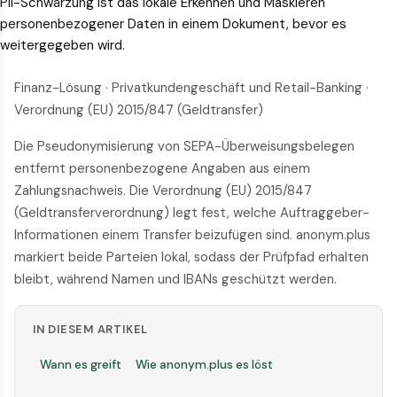
PII-Schwärzung ist das lokale Erkennen und Maskieren
personenbezogener Daten in einem Dokument, bevor es
weitergegeben wird.
Finanz-Lösung · Privatkundengeschäft und Retail-Banking ·
Verordnung (EU) 2015/847 (Geldtransfer)
Die Pseudonymisierung von SEPA-Überweisungsbelegen
entfernt personenbezogene Angaben aus einem
Zahlungsnachweis. Die Verordnung (EU) 2015/847
(Geldtransferverordnung) legt fest, welche Auftraggeber-
Informationen einem Transfer beizufügen sind. anonym.plus
markiert beide Parteien lokal, sodass der Prüfpfad erhalten
bleibt, während Namen und IBANs geschützt werden.
IN DIESEM ARTIKEL
Wann es greift
Wie anonym.plus es löst