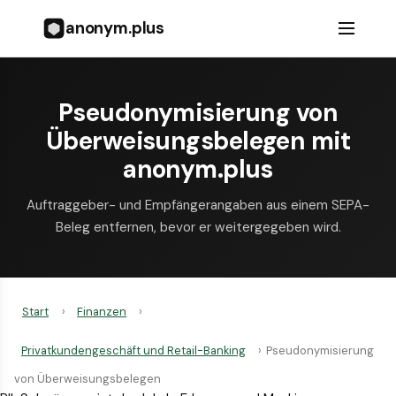
anonym.plus
Pseudonymisierung von
Überweisungsbelegen mit
anonym.plus
Auftraggeber- und Empfängerangaben aus einem SEPA-
Beleg entfernen, bevor er weitergegeben wird.
Start
›
Finanzen
›
Privatkundengeschäft und Retail-Banking
›
Pseudonymisierung
von Überweisungsbelegen