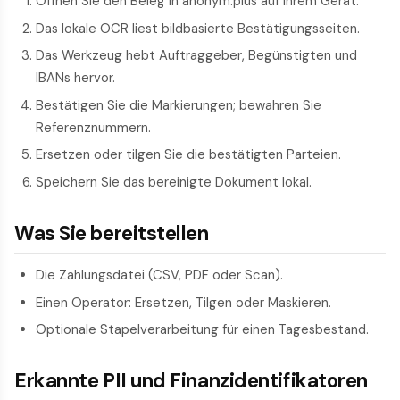
Öffnen Sie den Beleg in anonym.plus auf Ihrem Gerät.
Das lokale OCR liest bildbasierte Bestätigungsseiten.
Das Werkzeug hebt Auftraggeber, Begünstigten und
IBANs hervor.
Bestätigen Sie die Markierungen; bewahren Sie
Referenznummern.
Ersetzen oder tilgen Sie die bestätigten Parteien.
Speichern Sie das bereinigte Dokument lokal.
Was Sie bereitstellen
Die Zahlungsdatei (CSV, PDF oder Scan).
Einen Operator: Ersetzen, Tilgen oder Maskieren.
Optionale Stapelverarbeitung für einen Tagesbestand.
Erkannte PII und Finanzidentifikatoren