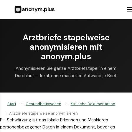
anonym.plus
Arztbriefe stapelweise
anonymisieren mit
anonym.plus
Anonymisieren Sie ganze Arztbrief­stapel in einem
Durchlauf — lokal, ohne manuellen Aufwand je Brief.
Start
›
Gesundheitswesen
›
Klinische Dokumentation
›
Arztbriefe stapelweise anonymisieren
PII-Schwärzung ist das lokale Erkennen und Maskieren
personenbezogener Daten in einem Dokument, bevor es