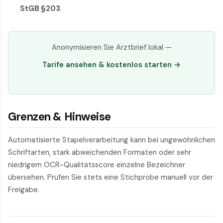
StGB §203
.
Anonymisieren Sie Arztbrief lokal —
Tarife ansehen & kostenlos starten →
Grenzen & Hinweise
Automatisierte Stapel­verarbeitung kann bei ungewöhnlichen
Schrift­arten, stark abweichenden Formaten oder sehr
niedrigem OCR-Qualitäts­score einzelne Bezeichner
übersehen. Prüfen Sie stets eine Stichprobe manuell vor der
Freigabe.