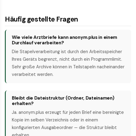
Häufig gestellte Fragen
Wie viele Arztbriefe kann anonym.plus in einem
Durchlauf verarbeiten?
Die Stapel­verarbeitung ist durch den Arbeitsspeicher
Ihres Geräts begrenzt, nicht durch ein Programm­limit.
Sehr große Archive können in Teil­stapeln nacheinander
verarbeitet werden.
Bleibt die Datei­struktur (Ordner, Datei­namen)
erhalten?
Ja. anonym.plus erzeugt für jeden Brief eine bereinigte
Kopie im selben Verzeichnis oder in einem
konfigurierten Ausgabe­ordner — die Struktur bleibt
erhalten.