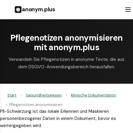
anonym.plus
Pflegenotizen anonymisieren
mit anonym.plus
Verwandeln Sie Pflegenotizen in anonyme Texte, die aus
dem DSGVO-Anwendungsbereich herausfallen.
Start
›
Gesundheitswesen
›
Klinische Dokumentation
›
Pflegenotizen anonymisieren
PII-Schwärzung ist das lokale Erkennen und Maskieren
personenbezogener Daten in einem Dokument, bevor es
weitergegeben wird.