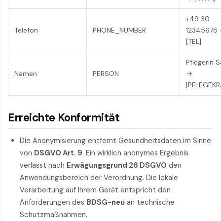
+49 30
Telefon
PHONE_NUMBER
12345678
[TEL]
Pflegerin S
Namen
PERSON
→
[PFLEGEKR
Erreichte Konformität
Die Anonymisierung entfernt Gesundheitsdaten im Sinne
von
DSGVO Art. 9
. Ein wirklich anonymes Ergebnis
verlässt nach
Erwägungsgrund 26 DSGVO
den
Anwendungsbereich der Verordnung. Die lokale
Verarbeitung auf Ihrem Gerät entspricht den
Anforderungen des
BDSG-neu
an technische
Schutzmaßnahmen.