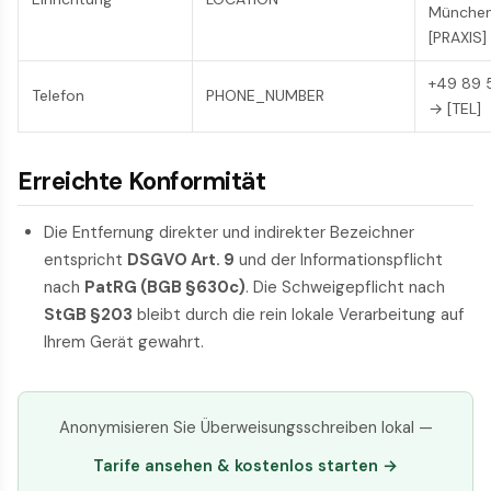
Münche
[PRAXIS]
+49 89 
Telefon
PHONE_NUMBER
→ [TEL]
Erreichte Konformität
Die Entfernung direkter und indirekter Bezeichner
entspricht
DSGVO Art. 9
und der Informationspflicht
nach
PatRG (BGB §630c)
. Die Schweigepflicht nach
StGB §203
bleibt durch die rein lokale Verarbeitung auf
Ihrem Gerät gewahrt.
Anonymisieren Sie Überweisungsschreiben lokal —
Tarife ansehen & kostenlos starten →