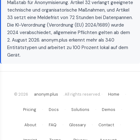
Maßstab für Anonymisierung. Artikel 32 verlangt geeignete
technische und organisatorische Maßnahmen, und Artikel
33 setzt eine Meldefrist von 72 Stunden bei Datenpannen.
Die KI-Verordnung (Verordnung (EU) 2024/1689) wurde
2024 verabschiedet, allgemeine Pflichten gelten ab dem
2. August 2026. anonym.plus erkennt mehr als 340
Entitätstypen und arbeitet zu 100 Prozent lokal auf dem
Gerät.
© 2026
anonym.plus
. All rights reserved. ·
Home
·
Pricing
·
Docs
·
Solutions
·
Demos
·
About
·
FAQ
·
Glossary
·
Contact
·