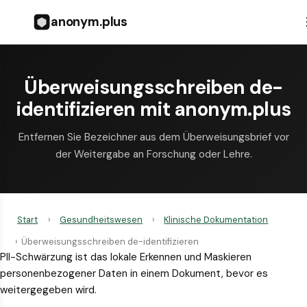
anonym.plus
Überweisungsschreiben de-
identifizieren mit anonym.plus
Entfernen Sie Bezeichner aus dem Überweisungsbrief vor
der Weitergabe an Forschung oder Lehre.
Start
›
Gesundheitswesen
›
Klinische Dokumentation
›
Überweisungsschreiben de-identifizieren
PII-Schwärzung ist das lokale Erkennen und Maskieren
personenbezogener Daten in einem Dokument, bevor es
weitergegeben wird.