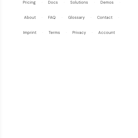
Pricing
·
Docs
·
Solutions
·
Demos
·
About
·
FAQ
·
Glossary
·
Contact
·
Imprint
·
Terms
·
Privacy
·
Account