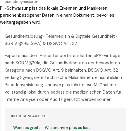
pseudonymisieren
PII-Schwärzung ist das lokale Erkennen und Maskieren
personenbezogener Daten in einem Dokument, bevor es
weitergegeben wird.
Gesundheitslösung · Telemedizin & Digitale Gesundheit ·
SGB V §291a (ePA) & DSGVO Art. 32
Exporte aus dem Patientenportal enthalten ePA-Einträge
nach SGB V §291a, die Gesundheitsdaten der besonderen
Kategorie nach DSGVO Art. 9 beinhalten. DSGVO Art. 32
verlangt geeignete technische Maßnahmen, einschließlich
Pseudonymisierung. anonym.plus führt diese Maßnahme
vollständig lokal durch, sodass die medizinischen Daten für
interne Analysen oder Audits genutzt werden können.
IN DIESEM ARTIKEL
Wann es greift
Wie anonym.plus es löst