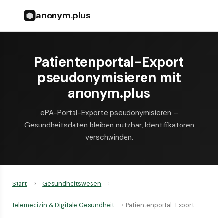
anonym.plus
Patientenportal-Export
pseudonymisieren mit
anonym.plus
ePA-Portal-Exporte pseudonymisieren –
Gesundheitsdaten bleiben nutzbar, Identifikatoren
verschwinden.
Start
›
Gesundheitswesen
›
Telemedizin & Digitale Gesundheit
›
Patientenportal-Export