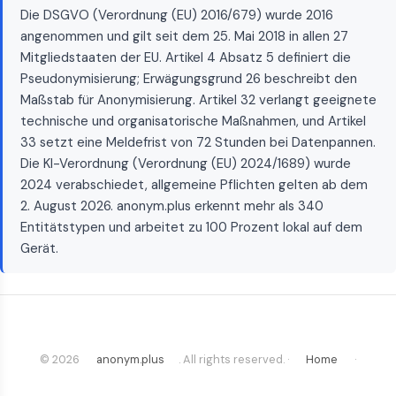
Die DSGVO (Verordnung (EU) 2016/679) wurde 2016
angenommen und gilt seit dem 25. Mai 2018 in allen 27
Mitgliedstaaten der EU. Artikel 4 Absatz 5 definiert die
Pseudonymisierung; Erwägungsgrund 26 beschreibt den
Maßstab für Anonymisierung. Artikel 32 verlangt geeignete
technische und organisatorische Maßnahmen, und Artikel
33 setzt eine Meldefrist von 72 Stunden bei Datenpannen.
Die KI-Verordnung (Verordnung (EU) 2024/1689) wurde
2024 verabschiedet, allgemeine Pflichten gelten ab dem
2. August 2026. anonym.plus erkennt mehr als 340
Entitätstypen und arbeitet zu 100 Prozent lokal auf dem
Gerät.
© 2026
anonym.plus
. All rights reserved. ·
Home
·