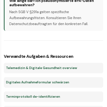
Wie lange darf ich pseudonymisierte ePA-Daten
aufbewahren?
Nach SGB V §291a gelten spezifische
Aufbewahrungsfristen. Konsultieren Sie Ihren
Datenschutzbeauftragten für den konkreten Fall.
Verwandte Aufgaben & Ressourcen
Telemedizin & Digitale Gesundheit overview
Digitales Aufnahmeformular schwärzen
Terminprotokoll de-identifizieren