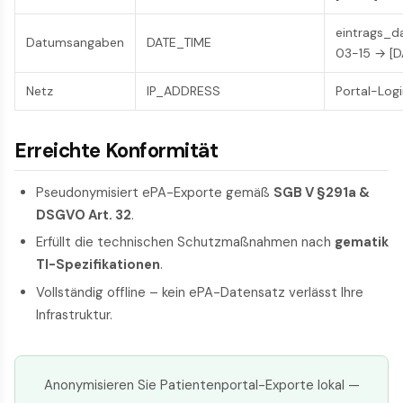
eintrags_
Datumsangaben
DATE_TIME
03-15 → [
Netz
IP_ADDRESS
Portal-Logi
Erreichte Konformität
Pseudonymisiert ePA-Exporte gemäß
SGB V §291a &
DSGVO Art. 32
.
Erfüllt die technischen Schutzmaßnahmen nach
gematik
TI-Spezifikationen
.
Vollständig offline – kein ePA-Datensatz verlässt Ihre
Infrastruktur.
Anonymisieren Sie Patientenportal-Exporte lokal —