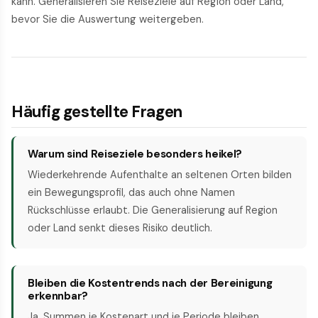
kann. Generalisieren Sie Reiseziele auf Region oder Land,
bevor Sie die Auswertung weitergeben.
Häufig gestellte Fragen
Warum sind Reiseziele besonders heikel?
Wiederkehrende Aufenthalte an seltenen Orten bilden
ein Bewegungsprofil, das auch ohne Namen
Rückschlüsse erlaubt. Die Generalisierung auf Region
oder Land senkt dieses Risiko deutlich.
Bleiben die Kostentrends nach der Bereinigung
erkennbar?
Ja. Summen je Kostenart und je Periode bleiben