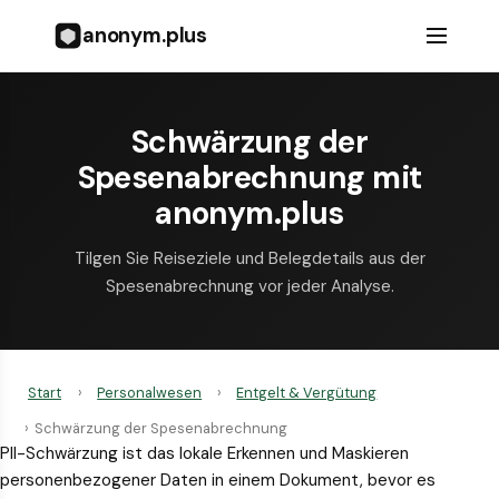
anonym.plus
Schwärzung der
Spesenabrechnung mit
anonym.plus
Tilgen Sie Reiseziele und Belegdetails aus der
Spesenabrechnung vor jeder Analyse.
Start
›
Personalwesen
›
Entgelt & Vergütung
›
Schwärzung der Spesenabrechnung
PII-Schwärzung ist das lokale Erkennen und Maskieren
personenbezogener Daten in einem Dokument, bevor es