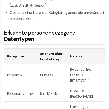
(z. B. Stadt → Region).
Optional eine Liste der Belegkategorien, die unverändert
bleiben sollen.
Erkannte personenbezogene
Datentypen
anonym.plus-
Kategorie
Beispiel
Entitätstyp
Reisende: Eva
Personen
PERSON
Lange →
[REISENDE_1]
P-202389 →
Personalnummer
DE_TAX_ID
[PERSONALNR]
Hamburg →