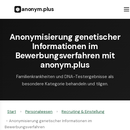
anonym.plus
Anonymisierung genetischer
Informationen im
Bewerbungsverfahren mit
anonym.plus
Familienkrankheiten und DNA-Testergebnisse als
besondere Kategorie behandeln und tilgen.
Start
›
Personalwesen
›
Recruiting & Einstellung
›
Anonymisierung genetischer Informationen im
Bewerbungsverfahren