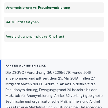
Anonymisierung vs. Pseudonymisierung
340+ Entitätstypen
Vergleich: anonym.plus vs. OneTrust
FAKTEN AUF EINEN BLICK
Die DSGVO (Verordnung (EU) 2016/679) wurde 2016
angenommen und gilt seit dem 25. Mai 2018 in allen 27
Mitgliedstaaten der EU. Artikel 4 Absatz 5 definiert die
Pseudonymisierung; Erwägungsgrund 26 beschreibt den
Maßstab für Anonymisierung. Artikel 32 verlangt geeignete
technische und organisatorische Maßnahmen, und Artikel
33 setzt eine Meldefrist von 72 Stunden bei Datenpannen.