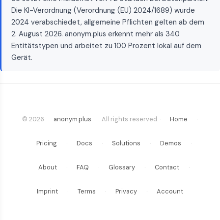
Die KI-Verordnung (Verordnung (EU) 2024/1689) wurde
2024 verabschiedet, allgemeine Pflichten gelten ab dem
2. August 2026. anonym.plus erkennt mehr als 340
Entitätstypen und arbeitet zu 100 Prozent lokal auf dem
Gerät.
© 2026
anonym.plus
. All rights reserved. ·
Home
·
Pricing
·
Docs
·
Solutions
·
Demos
·
About
·
FAQ
·
Glossary
·
Contact
·
Imprint
·
Terms
·
Privacy
·
Account