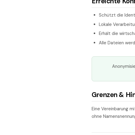
Erreichte Kon
Schützt die Iden
Lokale Verarbeitu
Erhält die wirtsc
Alle Dateien wer
Anonymisie
Grenzen & Hi
Eine Vereinbarung mi
ohne Namensnennung. 