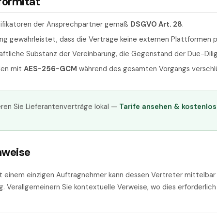
formität
tifikatoren der Ansprechpartner gemäß
DSGVO Art. 28
.
ng gewährleistet, dass die Verträge keine externen Plattformen p
haftliche Substanz der Vereinbarung, die Gegenstand der Due-Dili
den mit
AES-256-GCM
während des gesamten Vorgangs verschlü
ren Sie Lieferantenverträge lokal —
Tarife ansehen & kostenlos
nweise
t einem einzigen Auftragnehmer kann dessen Vertreter mittelbar id
Verallgemeinern Sie kontextuelle Verweise, wo dies erforderlich 