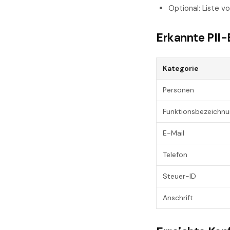
Optional: Liste v
Erkannte PII-
Kategorie
Personen
Funktionsbezeichn
E-Mail
Telefon
Steuer-ID
Anschrift