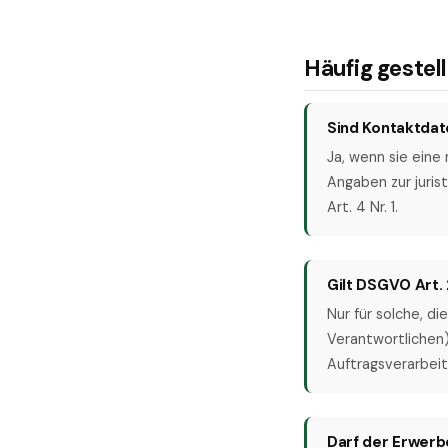
Häufig gestel
Sind Kontaktdat
Ja, wenn sie eine
Angaben zur juris
Art. 4 Nr. 1.
Gilt DSGVO Art. 
Nur für solche, d
Verantwortlichen
Auftragsverarbeit
Darf der Erwerb