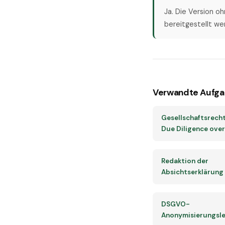
Ja. Die Version o
bereitgestellt we
Verwandte Aufga
Gesellschaftsrech
Due Diligence ove
Redaktion der
Absichtserklärung 
DSGVO-
Anonymisierungsle