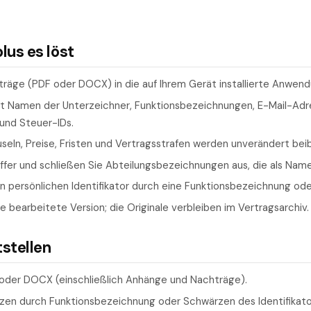
us es löst
träge (PDF oder DOCX) in die auf Ihrem Gerät installierte Anwend
nt Namen der Unterzeichner, Funktionsbezeichnungen, E-Mail-Adr
und Steuer-IDs.
seln, Preise, Fristen und Vertragsstrafen werden unverändert bei
effer und schließen Sie Abteilungsbezeichnungen aus, die als Nam
n persönlichen Identifikator durch eine Funktionsbezeichnung ode
ie bearbeitete Version; die Originale verbleiben im Vertragsarchiv.
tstellen
 oder DOCX (einschließlich Anhänge und Nachträge).
tzen durch Funktionsbezeichnung oder Schwärzen des Identifikato