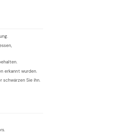
ung.
essen,
behalten.
en erkannt wurden.
r schwärzen Sie ihn.
rs.