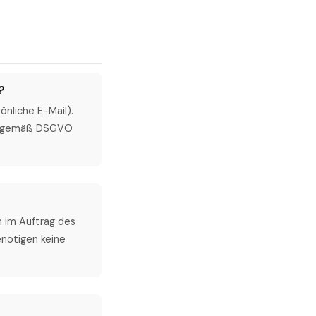
?
önliche E-Mail).
ter gemäß DSGVO
n im Auftrag des
nötigen keine