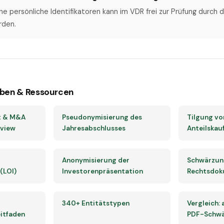
hne persönliche Identifikatoren kann im VDR frei zur Prüfung durch
rden.
ben & Ressourcen
t & M&A
Pseudonymisierung des
Tilgung von
rview
Jahresabschlusses
Anteilskau
Anonymisierung der
Schwärzun
(LOI)
Investorenpräsentation
Rechtsdok
340+ Entitätstypen
Vergleich:
itfaden
PDF-Schwä