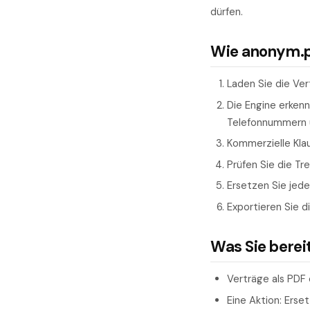
dürfen.
Wie anonym.pl
Laden Sie die Ver
Die Engine erken
Telefonnummern 
Kommerzielle Klau
Prüfen Sie die Tr
Ersetzen Sie jede
Exportieren Sie d
Was Sie berei
Verträge als PDF
Eine Aktion: Erse