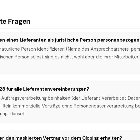
lte Fragen
en eines Lieferanten als juristische Person personenbezogen
 natürliche Person identifizieren (Name des Ansprechpartners, pers
tischen Person selbst sind es nicht, wohl aber die ihrer Mitarbei
28 für alle Lieferantenvereinbarungen?
ie Auftragsverarbeitung beinhalten (der Lieferant verarbeitet Date
). Rein kommerzielle Verträge ohne Personendatenverarbeitung be
ungsklausel.
er den maskierten Vertrag vor dem Closing erhalten?