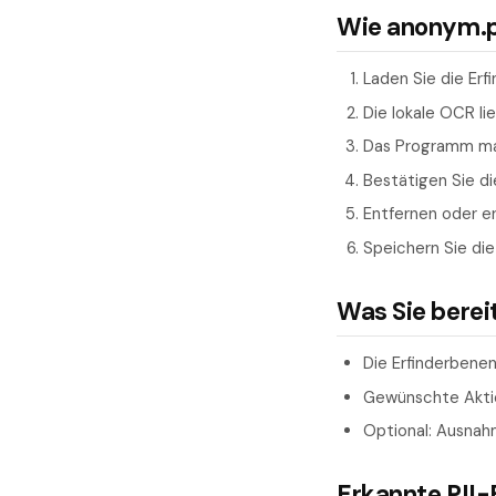
Wie anonym.pl
Laden Sie die Erf
Die lokale OCR l
Das Programm mar
Bestätigen Sie d
Entfernen oder e
Speichern Sie die
Was Sie berei
Die Erfinderbene
Gewünschte Aktio
Optional: Ausnah
Erkannte PII-