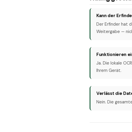
Kann der Erfinde
Der Erfinder hat 
Weitergabe — nich
Funktionieren e
Ja. Die lokale OC
Ihrem Gerät.
Verlässt die Da
Nein. Die gesamte