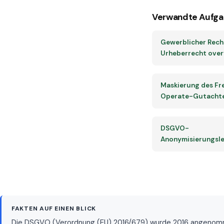
Verwandte Aufga
Gewerblicher Rech
Urheberrecht ove
Maskierung des F
Operate-Gutacht
DSGVO-
Anonymisierungsle
FAKTEN AUF EINEN BLICK
Die DSGVO (Verordnung (EU) 2016/679) wurde 2016 angenommen u