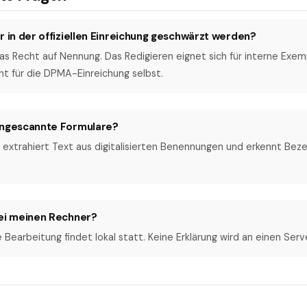
r in der offiziellen Einreichung geschwärzt werden?
das Recht auf Nennung. Das Redigieren eignet sich für interne Exe
t für die DPMA-Einreichung selbst.
ingescannte Formulare?
R extrahiert Text aus digitalisierten Benennungen und erkennt Beze
tei meinen Rechner?
 Bearbeitung findet lokal statt. Keine Erklärung wird an einen Serv