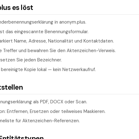
us es löst
inderbenennungserklärung in anonym.plus.
iest das eingescannte Benennungsformular.
kiert Name, Adresse, Nationalität und Kontaktdaten.
ie Treffer und bewahren Sie den Aktenzeichen-Verweis.
rsetzen Sie jeden Bezeichner.
 bereinigte Kopie lokal — kein Netzwerkaufruf.
tstellen
nnungserklärung als PDF, DOCX oder Scan.
n: Entfernen, Ersetzen oder teilweises Maskieren.
meliste für Aktenzeichen-Referenzen.
Entitätstypen