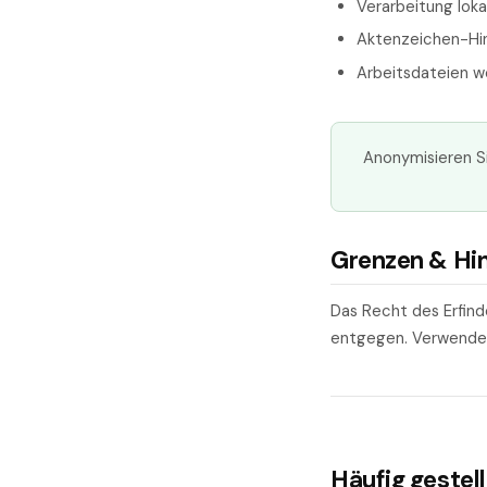
Verarbeitung loka
Aktenzeichen-Hin
Arbeitsdateien 
Anonymisieren S
Grenzen & Hi
Das Recht des Erfind
entgegen. Verwenden 
Häufig gestel