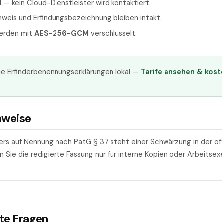
l — kein Cloud-Dienstleister wird kontaktiert.
weis und Erfindungsbezeichnung bleiben intakt.
werden mit
AES-256-GCM
verschlüsselt.
ie Erfinderbenennungserklärungen lokal —
Tarife ansehen & kost
nweise
ers auf Nennung nach PatG § 37 steht einer Schwärzung in der offi
Sie die redigierte Fassung nur für interne Kopien oder Arbeitsex
lte Fragen