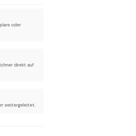
mplare oder
ichner direkt auf
er weitergeleitet.