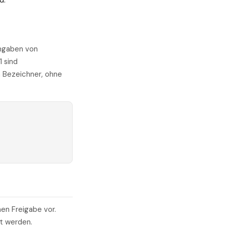
d.
ngaben von
 sind
 Bezeichner, ohne
en Freigabe vor.
t werden.