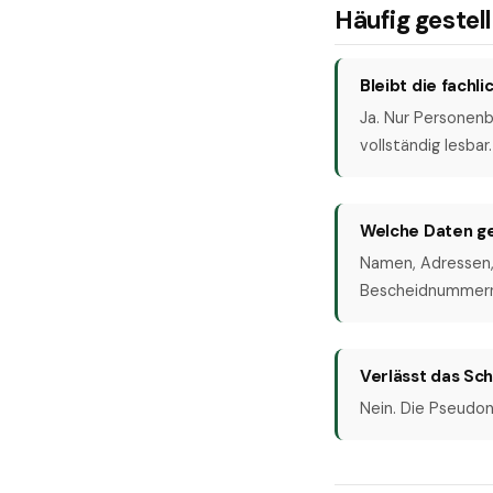
Häufig gestel
Bleibt die fachl
Ja. Nur Personen
vollständig lesbar.
Welche Daten ge
Namen, Adressen
Bescheidnummern 
Verlässt das Sc
Nein. Die Pseudony