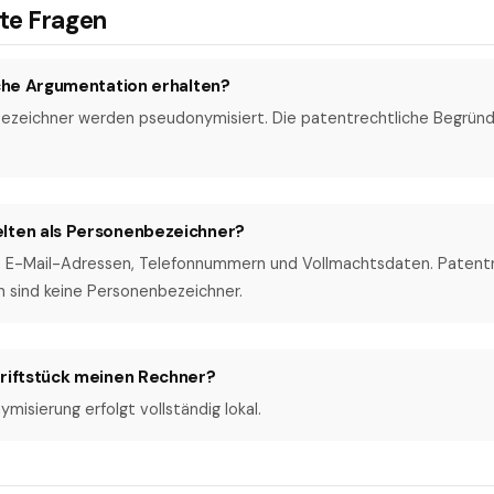
lte Fragen
iche Argumentation erhalten?
bezeichner werden pseudonymisiert. Die patentrechtliche Begründ
lten als Personenbezeichner?
, E-Mail-Adressen, Telefonnummern und Vollmachtsdaten. Paten
sind keine Personenbezeichner.
hriftstück meinen Rechner?
misierung erfolgt vollständig lokal.