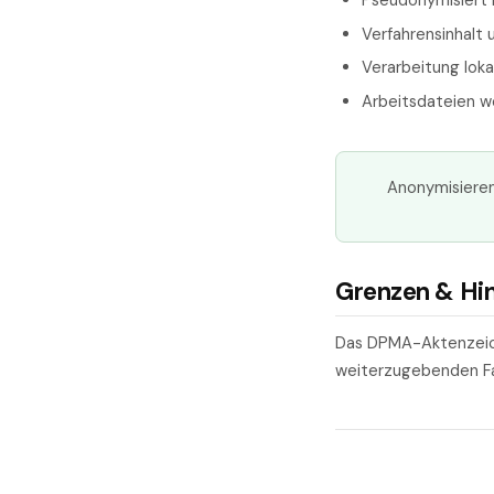
Pseudonymisiert
Verfahrensinhalt
Verarbeitung loka
Arbeitsdateien 
Anonymisieren
Grenzen & Hi
Das DPMA-Aktenzeiche
weiterzugebenden Fas