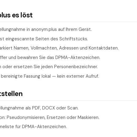
us es löst
ellungnahme in anonym.plus auf Ihrem Gerät.
est eingescannte Seiten des Schriftstücks.
kiert Namen, Vollmachten, Adressen und Kontaktdaten.
reffer und bewahren Sie das DPMA-Aktenzeichen.
 oder ersetzen Sie jeden Personenbezeichner.
 bereinigte Fassung lokal — kein externer Aufruf.
tstellen
llungnahme als PDF, DOCX oder Scan.
n: Pseudonymisieren, Ersetzen oder Maskieren.
meliste für DPMA-Aktenzeichen.