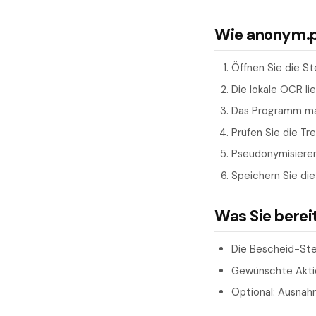
Wie anonym.pl
Öffnen Sie die St
Die lokale OCR li
Das Programm mar
Prüfen Sie die T
Pseudonymisieren
Speichern Sie die
Was Sie berei
Die Bescheid-Ste
Gewünschte Aktio
Optional: Ausnah