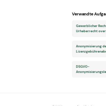
Verwandte Aufga
Gewerblicher Rech
Urheberrecht ove
Anonymisierung d
Lizenzgebührenab
DSGVO-
Anonymisierungsle