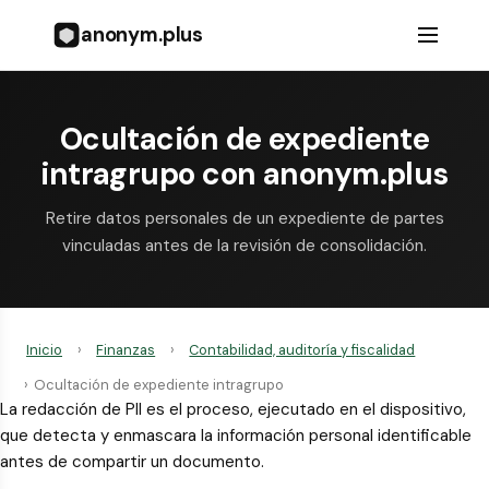
anonym.plus
Ocultación de expediente
intragrupo con anonym.plus
Retire datos personales de un expediente de partes
vinculadas antes de la revisión de consolidación.
Inicio
›
Finanzas
›
Contabilidad, auditoría y fiscalidad
›
Ocultación de expediente intragrupo
La redacción de PII es el proceso, ejecutado en el dispositivo,
que detecta y enmascara la información personal identificable
antes de compartir un documento.