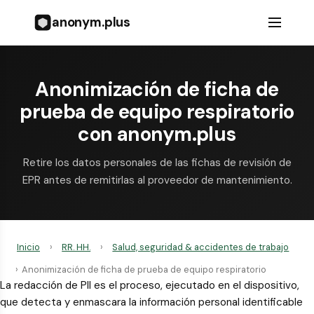
anonym.plus
Anonimización de ficha de
prueba de equipo respiratorio
con anonym.plus
Retire los datos personales de las fichas de revisión de
EPR antes de remitirlas al proveedor de mantenimiento.
Inicio
›
RR. HH.
›
Salud, seguridad & accidentes de trabajo
›
Anonimización de ficha de prueba de equipo respiratorio
La redacción de PII es el proceso, ejecutado en el dispositivo,
que detecta y enmascara la información personal identificable