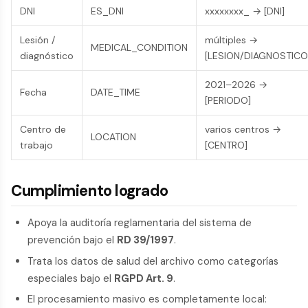
DNI
ES_DNI
xxxxxxxx_ → [DNI]
Lesión /
múltiples →
MEDICAL_CONDITION
diagnóstico
[LESION/DIAGNOSTICO
2021–2026 →
Fecha
DATE_TIME
[PERIODO]
Centro de
varios centros →
LOCATION
trabajo
[CENTRO]
Cumplimiento logrado
Apoya la auditoría reglamentaria del sistema de
prevención bajo el
RD 39/1997
.
Trata los datos de salud del archivo como categorías
especiales bajo el
RGPD Art. 9
.
El procesamiento masivo es completamente local: