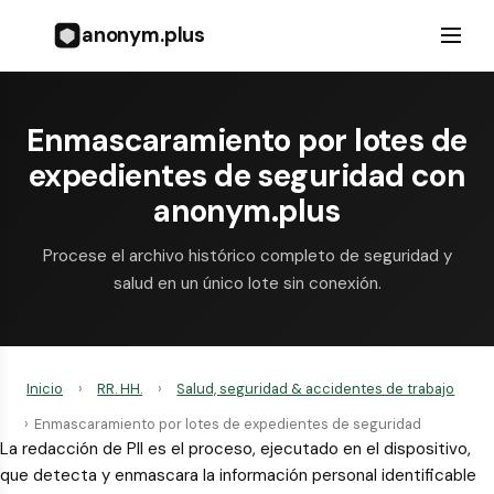
anonym.plus
Enmascaramiento por lotes de
expedientes de seguridad con
anonym.plus
Procese el archivo histórico completo de seguridad y
salud en un único lote sin conexión.
Inicio
›
RR. HH.
›
Salud, seguridad & accidentes de trabajo
›
Enmascaramiento por lotes de expedientes de seguridad
La redacción de PII es el proceso, ejecutado en el dispositivo,
que detecta y enmascara la información personal identificable