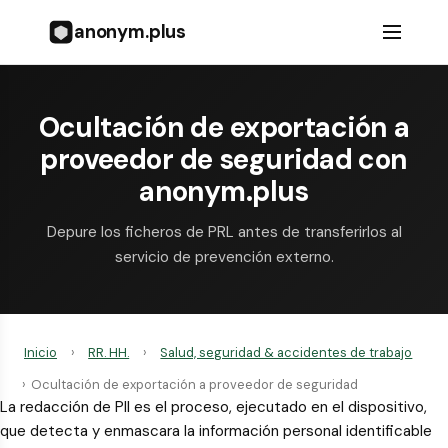
anonym.plus
Ocultación de exportación a
proveedor de seguridad con
anonym.plus
Depure los ficheros de PRL antes de transferirlos al
servicio de prevención externo.
Inicio
›
RR. HH.
›
Salud, seguridad & accidentes de trabajo
›
Ocultación de exportación a proveedor de seguridad
La redacción de PII es el proceso, ejecutado en el dispositivo,
que detecta y enmascara la información personal identificable