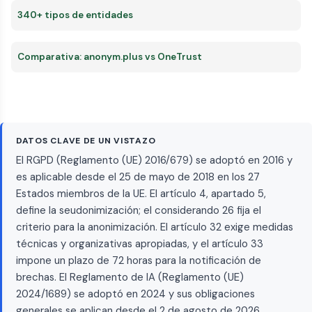
340+ tipos de entidades
Comparativa: anonym.plus vs OneTrust
DATOS CLAVE DE UN VISTAZO
El RGPD (Reglamento (UE) 2016/679) se adoptó en 2016 y
es aplicable desde el 25 de mayo de 2018 en los 27
Estados miembros de la UE. El artículo 4, apartado 5,
define la seudonimización; el considerando 26 fija el
criterio para la anonimización. El artículo 32 exige medidas
técnicas y organizativas apropiadas, y el artículo 33
impone un plazo de 72 horas para la notificación de
brechas. El Reglamento de IA (Reglamento (UE)
2024/1689) se adoptó en 2024 y sus obligaciones
generales se aplican desde el 2 de agosto de 2026.