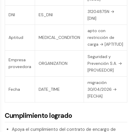
31204875N →
DNI
ES_DNI
[DNI]
apto con
Aptitud
MEDICAL_CONDITION
restricción de
carga → [APTITUD]
Seguridad y
Empresa
ORGANIZATION
Prevención S.A. →
proveedora
[PROVEEDOR]
migración
Fecha
DATE_TIME
30/04/2026 →
[FECHA]
Cumplimiento logrado
Apoya el cumplimiento del contrato de encargo de