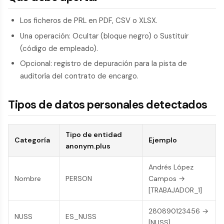
Los ficheros de PRL en PDF, CSV o XLSX.
Una operación: Ocultar (bloque negro) o Sustituir
(código de empleado).
Opcional: registro de depuración para la pista de
auditoría del contrato de encargo.
Tipos de datos personales detectados
Tipo de entidad
Categoría
Ejemplo
anonym.plus
Andrés López
Nombre
PERSON
Campos →
[TRABAJADOR_1]
280890123456 →
NUSS
ES_NUSS
[NUSS]