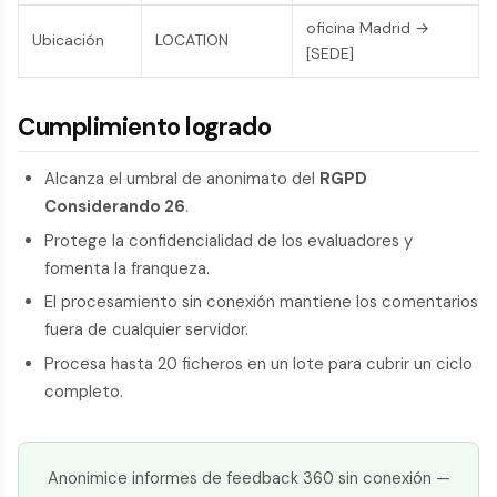
oficina Madrid →
Ubicación
LOCATION
[SEDE]
Cumplimiento logrado
Alcanza el umbral de anonimato del
RGPD
Considerando 26
.
Protege la confidencialidad de los evaluadores y
fomenta la franqueza.
El procesamiento sin conexión mantiene los comentarios
fuera de cualquier servidor.
Procesa hasta 20 ficheros en un lote para cubrir un ciclo
completo.
Anonimice informes de feedback 360 sin conexión —