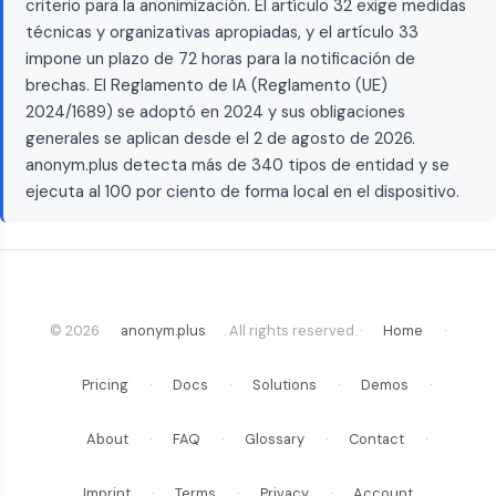
criterio para la anonimización. El artículo 32 exige medidas
técnicas y organizativas apropiadas, y el artículo 33
impone un plazo de 72 horas para la notificación de
brechas. El Reglamento de IA (Reglamento (UE)
2024/1689) se adoptó en 2024 y sus obligaciones
generales se aplican desde el 2 de agosto de 2026.
anonym.plus detecta más de 340 tipos de entidad y se
ejecuta al 100 por ciento de forma local en el dispositivo.
© 2026
anonym.plus
. All rights reserved. ·
Home
·
Pricing
·
Docs
·
Solutions
·
Demos
·
About
·
FAQ
·
Glossary
·
Contact
·
Imprint
·
Terms
·
Privacy
·
Account