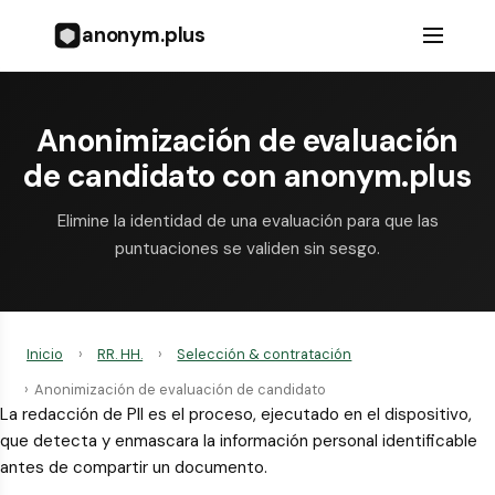
anonym.plus
Anonimización de evaluación
de candidato con anonym.plus
Elimine la identidad de una evaluación para que las
puntuaciones se validen sin sesgo.
Inicio
›
RR. HH.
›
Selección & contratación
›
Anonimización de evaluación de candidato
La redacción de PII es el proceso, ejecutado en el dispositivo,
que detecta y enmascara la información personal identificable
antes de compartir un documento.