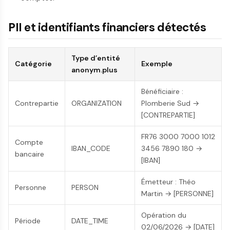
PII et identifiants financiers détectés
Type d’entité
Catégorie
Exemple
anonym.plus
Bénéficiaire :
Contrepartie
ORGANIZATION
Plomberie Sud →
[CONTREPARTIE]
FR76 3000 7000 1012
Compte
IBAN_CODE
3456 7890 180 →
bancaire
[IBAN]
Émetteur : Théo
Personne
PERSON
Martin → [PERSONNE]
Opération du
Période
DATE_TIME
02/06/2026 → [DATE]