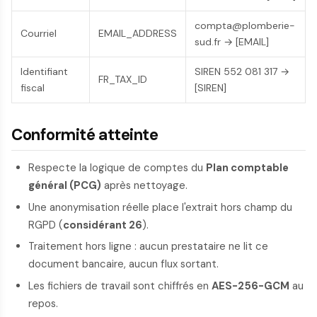
compta@plomberie-
Courriel
EMAIL_ADDRESS
sud.fr → [EMAIL]
Identifiant
SIREN 552 081 317 →
FR_TAX_ID
fiscal
[SIREN]
Conformité atteinte
Respecte la logique de comptes du
Plan comptable
général (PCG)
après nettoyage.
Une anonymisation réelle place l'extrait hors champ du
RGPD (
considérant 26
).
Traitement hors ligne : aucun prestataire ne lit ce
document bancaire, aucun flux sortant.
Les fichiers de travail sont chiffrés en
AES-256-GCM
au
repos.