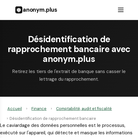
anonym.plus
Désidentification de
rapprochement bancaire avec
anonym.plus
Retirez les tiers de l'extrait de banque sans casser le
lettrage du rapprochement.
Accueil
›
Finance
›
Comptabilité, audit et fiscalité
›
Désidentification de rapprochement bancaire
Le caviardage des données personnelles est le processus,
exécuté sur l'appareil, qui détecte et masque les informations