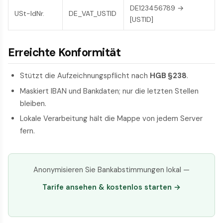
DE123456789 →
USt-IdNr.
DE_VAT_USTID
[USTID]
Erreichte Konformität
Stützt die Aufzeichnungspflicht nach
HGB §238
.
Maskiert IBAN und Bankdaten; nur die letzten Stellen
bleiben.
Lokale Verarbeitung hält die Mappe von jedem Server
fern.
Anonymisieren Sie Bankabstimmungen lokal —
Tarife ansehen & kostenlos starten →