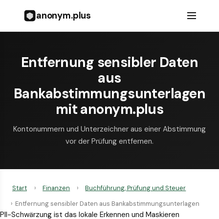
anonym.plus
Entfernung sensibler Daten
aus
Bankabstimmungsunterlagen
mit anonym.plus
Kontonummern und Unterzeichner aus einer Abstimmung
vor der Prüfung entfernen.
Start
›
Finanzen
›
Buchführung, Prüfung und Steuer
›
Entfernung sensibler Daten aus Bankabstimmungsunterlagen
PII-Schwärzung ist das lokale Erkennen und Maskieren