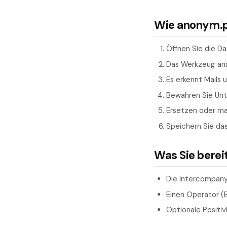
Wie anonym.pl
Öffnen Sie die Da
Das Werkzeug ana
Es erkennt Mails
Bewahren Sie Un
Ersetzen oder mas
Speichern Sie das
Was Sie berei
Die Intercompany
Einen Operator (E
Optionale Positiv