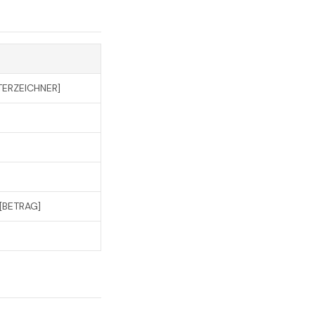
TERZEICHNER]
[BETRAG]