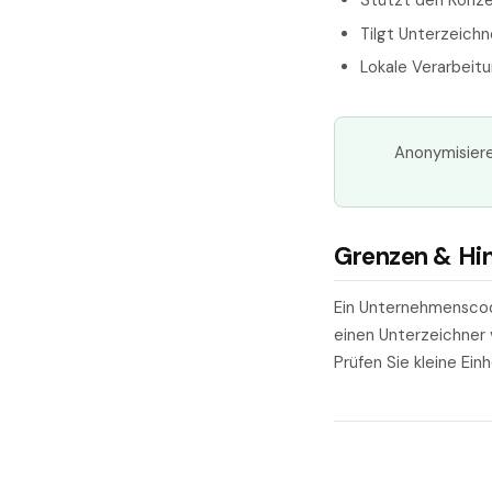
Stützt den Konz
Tilgt Unterzeichn
Lokale Verarbeitu
Anonymisiere
Grenzen & Hi
Ein Unternehmenscode
einen Unterzeichner 
Prüfen Sie kleine Ein