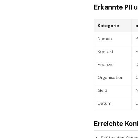
Erkannte PII 
Kategorie
a
Namen
Kontakt
Finanziell
D
Organisation
Geld
Datum
D
Erreichte Kon