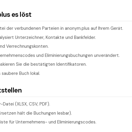
us es löst
tei der verbundenen Parteien in anonym.plus auf Ihrem Gerät.
lysiert Unterzeichner, Kontakte und Bankfelder.
 und Verrechnungskonten.
ternehmenscodes und Eliminierungsbuchungen unverändert.
kieren Sie die bestätigten Identifikatoren.
 saubere Buch lokal.
tstellen
-Datei (XLSX, CSV, PDF).
rsetzen hält die Buchungen lesbar).
liste für Unternehmens- und Eliminierungscodes.