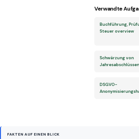
Verwandte Aufga
Buchführung, Prüf
Steuer overview
Schwärzung von
Jahresabschlüsse
DSGVO-
Anonymisierungs
FAKTEN AUF EINEN BLICK