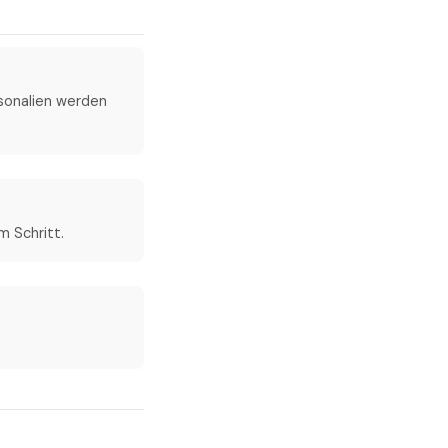
rsonalien werden
m Schritt.