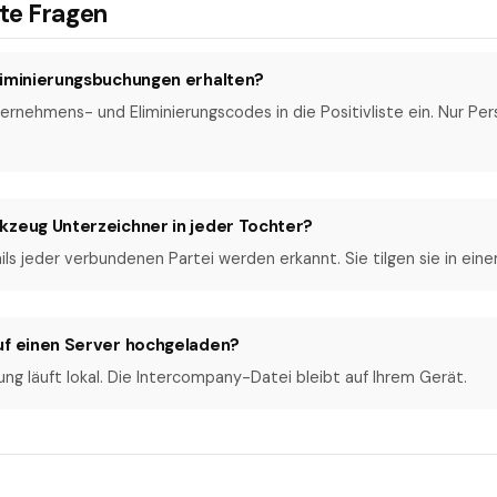
lte Fragen
liminierungsbuchungen erhalten?
ternehmens- und Eliminierungscodes in die Positivliste ein. Nur Pe
kzeug Unterzeichner in jeder Tochter?
ls jeder verbundenen Partei werden erkannt. Sie tilgen sie in eine
uf einen Server hochgeladen?
ng läuft lokal. Die Intercompany-Datei bleibt auf Ihrem Gerät.