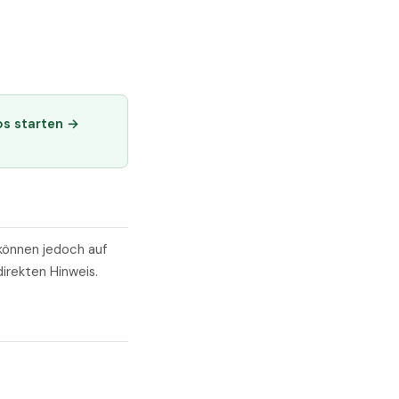
os starten →
können jedoch auf
irekten Hinweis.