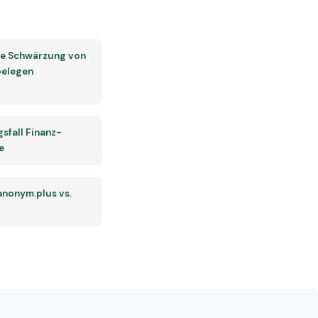
se Schwärzung von
elegen
fall Finanz-
e
 anonym.plus vs.