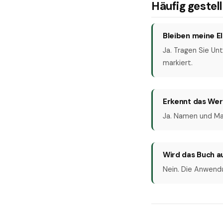
Häufig gestel
Bleiben meine E
Ja. Tragen Sie Un
markiert.
Erkennt das Wer
Ja. Namen und Mai
Wird das Buch a
Nein. Die Anwendu