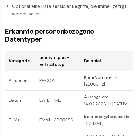
Optional eine Liste sensibler Begriffe, die immer getilgt
werden sollen.
Erkannte personenbezogene
Datentypen
anonym.plus-
Kategorie
Beispiel
Entitätstyp
Klara Sommer →
Personen
PERSON
[ZEUGE_2]
Aussage am
Datum
DATE_TIME
14.02.2026 → [DATUM]
k.sommer@beispiel.de
E-Mail
EMAIL_ADDRESS
→ [EMAIL]