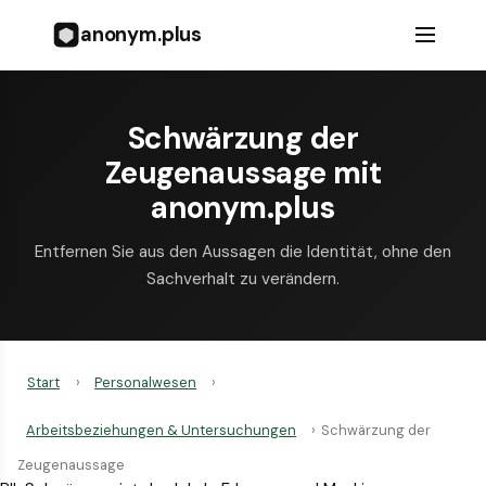
anonym.plus
Schwärzung der
Zeugenaussage mit
anonym.plus
Entfernen Sie aus den Aussagen die Identität, ohne den
Sachverhalt zu verändern.
Start
›
Personalwesen
›
Arbeitsbeziehungen & Untersuchungen
›
Schwärzung der
Zeugenaussage