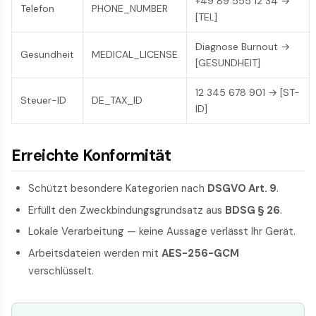
+49 89 555 12 34 →
Telefon
PHONE_NUMBER
[TEL]
Diagnose Burnout →
Gesundheit
MEDICAL_LICENSE
[GESUNDHEIT]
12 345 678 901 → [ST-
Steuer-ID
DE_TAX_ID
ID]
Erreichte Konformität
Schützt besondere Kategorien nach
DSGVO Art. 9
.
Erfüllt den Zweckbindungsgrundsatz aus
BDSG § 26
.
Lokale Verarbeitung — keine Aussage verlässt Ihr Gerät.
Arbeitsdateien werden mit
AES-256-GCM
verschlüsselt.