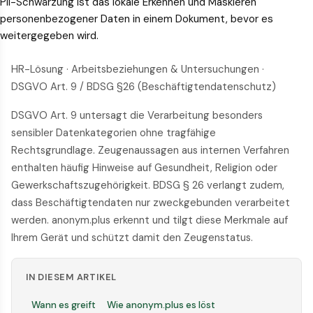
PII-Schwärzung ist das lokale Erkennen und Maskieren
personenbezogener Daten in einem Dokument, bevor es
weitergegeben wird.
HR-Lösung · Arbeitsbeziehungen & Untersuchungen ·
DSGVO Art. 9 / BDSG §26 (Beschäftigtendatenschutz)
DSGVO Art. 9 untersagt die Verarbeitung besonders
sensibler Datenkategorien ohne tragfähige
Rechtsgrundlage. Zeugenaussagen aus internen Verfahren
enthalten häufig Hinweise auf Gesundheit, Religion oder
Gewerkschaftszugehörigkeit. BDSG § 26 verlangt zudem,
dass Beschäftigtendaten nur zweckgebunden verarbeitet
werden. anonym.plus erkennt und tilgt diese Merkmale auf
Ihrem Gerät und schützt damit den Zeugenstatus.
IN DIESEM ARTIKEL
Wann es greift
Wie anonym.plus es löst