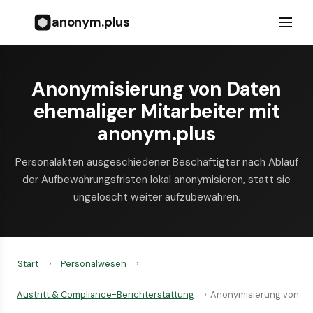
anonym.plus
Anonymisierung von Daten
ehemaliger Mitarbeiter mit
anonym.plus
Personalakten ausgeschiedener Beschäftigter nach Ablauf
der Aufbewahrungsfristen lokal anonymisieren, statt sie
ungelöscht weiter aufzubewahren.
Start
›
Personalwesen
›
Austritt & Compliance-Berichterstattung
›
Anonymisierung von