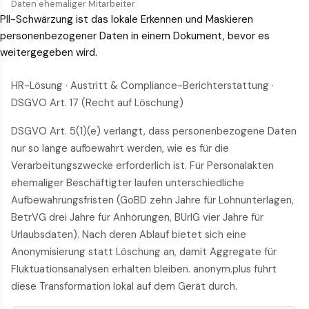
Daten ehemaliger Mitarbeiter
PII-Schwärzung ist das lokale Erkennen und Maskieren
personenbezogener Daten in einem Dokument, bevor es
weitergegeben wird.
HR-Lösung · Austritt & Compliance-Berichterstattung ·
DSGVO Art. 17 (Recht auf Löschung)
DSGVO Art. 5(1)(e) verlangt, dass personenbezogene Daten
nur so lange aufbewahrt werden, wie es für die
Verarbeitungszwecke erforderlich ist. Für Personalakten
ehemaliger Beschäftigter laufen unterschiedliche
Aufbewahrungsfristen (GoBD zehn Jahre für Lohnunterlagen,
BetrVG drei Jahre für Anhörungen, BUrlG vier Jahre für
Urlaubsdaten). Nach deren Ablauf bietet sich eine
Anonymisierung statt Löschung an, damit Aggregate für
Fluktuationsanalysen erhalten bleiben. anonym.plus führt
diese Transformation lokal auf dem Gerät durch.