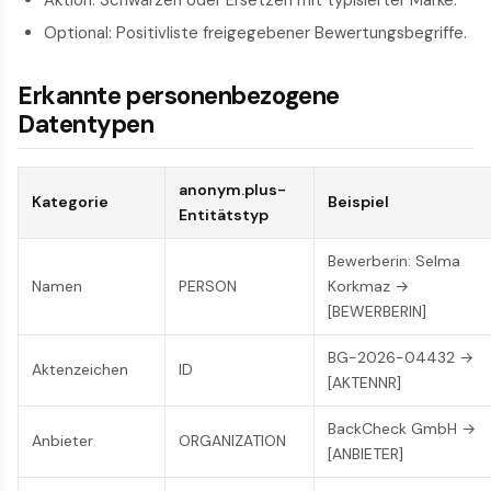
Optional: Positivliste freigegebener Bewertungs­begriffe.
Erkannte personenbezogene
Datentypen
anonym.plus-
Kategorie
Beispiel
Entitätstyp
Bewerberin: Selma
Namen
PERSON
Korkmaz →
[BEWERBERIN]
BG-2026-04432 →
Aktenzeichen
ID
[AKTENNR]
BackCheck GmbH →
Anbieter
ORGANIZATION
[ANBIETER]