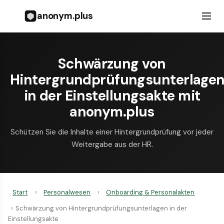
anonym.plus
Schwärzung von
Hintergrundprüfungsunterlage
in der Einstellungsakte mit
anonym.plus
Schützen Sie die Inhalte einer Hintergrund­prüfung vor jeder
Weitergabe aus der HR.
Start
›
Personalwesen
›
Onboarding & Personalakten
›
Schwärzung von Hintergrundprüfungsunterlagen in der
Einstellungsakte