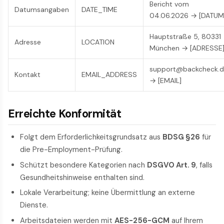
Bericht vom
Datumsangaben
DATE_TIME
04.06.2026 → [DATUM
Hauptstraße 5, 80331
Adresse
LOCATION
München → [ADRESSE
support@backcheck.
Kontakt
EMAIL_ADDRESS
→ [EMAIL]
Erreichte Konformität
Folgt dem Erforderlichkeits­grundsatz aus
BDSG §26
für
die Pre-Employment-Prüfung.
Schützt besondere Kategorien nach
DSGVO Art. 9
, falls
Gesundheits­hinweise enthalten sind.
Lokale Verarbeitung; keine Übermittlung an externe
Dienste.
Arbeitsdateien werden mit
AES-256-GCM
auf Ihrem