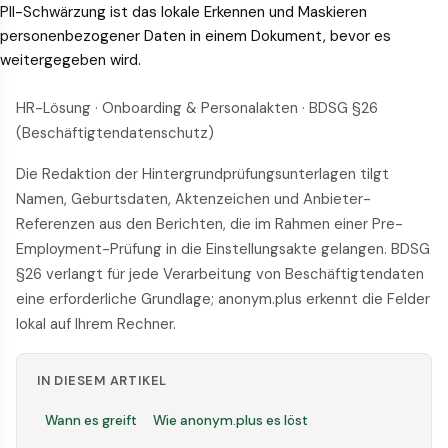
PII-Schwärzung ist das lokale Erkennen und Maskieren
personenbezogener Daten in einem Dokument, bevor es
weitergegeben wird.
HR-Lösung · Onboarding & Personalakten · BDSG §26
(Beschäftigtendatenschutz)
Die Redaktion der Hintergrund­prüfungs­unterlagen tilgt
Namen, Geburtsdaten, Aktenzeichen und Anbieter-
Referenzen aus den Berichten, die im Rahmen einer Pre-
Employment-Prüfung in die Einstellungsakte gelangen. BDSG
§26 verlangt für jede Verarbeitung von Beschäftigtendaten
eine erforderliche Grundlage; anonym.plus erkennt die Felder
lokal auf Ihrem Rechner.
IN DIESEM ARTIKEL
Wann es greift
Wie anonym.plus es löst