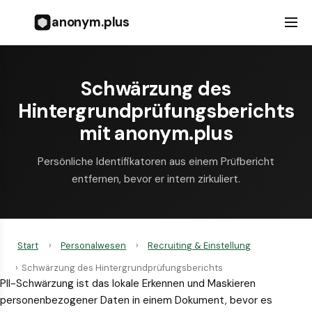
anonym.plus
Schwärzung des
Hintergrundprüfungsberichts
mit anonym.plus
Persönliche Identifikatoren aus einem Prüfbericht
entfernen, bevor er intern zirkuliert.
Start
›
Personalwesen
›
Recruiting & Einstellung
›
Schwärzung des Hintergrundprüfungsberichts
PII-Schwärzung ist das lokale Erkennen und Maskieren
personenbezogener Daten in einem Dokument, bevor es