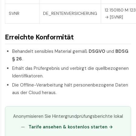
12 150180 M 123
SVNR
DE_RENTENVERSICHERUNG
→ [SVNR]
Erreichte Konformität
Behandelt sensibles Material gemäß
DSGVO
und
BDSG
§ 26
.
Erhält das Prüfergebnis und verbirgt die quellbezogenen
Identifikatoren.
Die Offline-Verarbeitung hält personenbezogene Daten
aus der Cloud heraus.
Anonymisieren Sie Hintergrundprüfungsberichte lokal
—
Tarife ansehen & kostenlos starten →