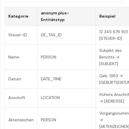
anonym.plus-
Kategorie
Beispiel
Entitätstyp
12 345 678 901
Steuer-ID
DE_TAX_ID
[STEUER-ID]
Subjekt des
Name
PERSON
Berichts →
[SUBJEKT]
Geb. 1983 →
Datum
DATE_TIME
[GEBURTSDATU
frühere Anschri
Anschrift
LOCATION
→ [ADRESSE]
Vorgangsnumm
Aktenzeichen
PERSON
→
[AKTENZEICHEN