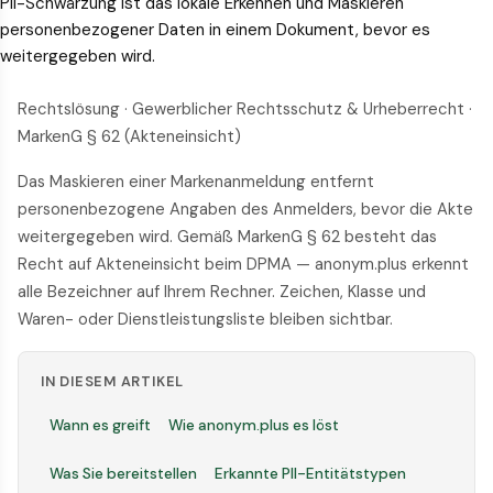
PII-Schwärzung ist das lokale Erkennen und Maskieren
personenbezogener Daten in einem Dokument, bevor es
weitergegeben wird.
Rechtslösung · Gewerblicher Rechtsschutz & Urheberrecht ·
MarkenG § 62 (Akteneinsicht)
Das Maskieren einer Markenanmeldung entfernt
personenbezogene Angaben des Anmelders, bevor die Akte
weitergegeben wird. Gemäß MarkenG § 62 besteht das
Recht auf Akteneinsicht beim DPMA — anonym.plus erkennt
alle Bezeichner auf Ihrem Rechner. Zeichen, Klasse und
Waren- oder Dienstleistungsliste bleiben sichtbar.
IN DIESEM ARTIKEL
Wann es greift
Wie anonym.plus es löst
Was Sie bereitstellen
Erkannte PII-Entitätstypen