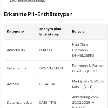
Zeichenbezeichnung.
Erkannte PII-Entitätstypen
anonym.plus-
Kategorie
Beispiel
Entitätstyp
Frau Clara
Anmelderin
PERSON
Fuhrmann →
[ANMELDERIN]
Fuhrmann & Partner
Unternehmen
ORGANIZATION
GmbH → [FIRMA]
Marktplatz 3, 50667
Adresse
LOCATION
Köln → [ORT]
Anmeldung vom
Datumsangaben
DATE_TIME
20.02.2026 →