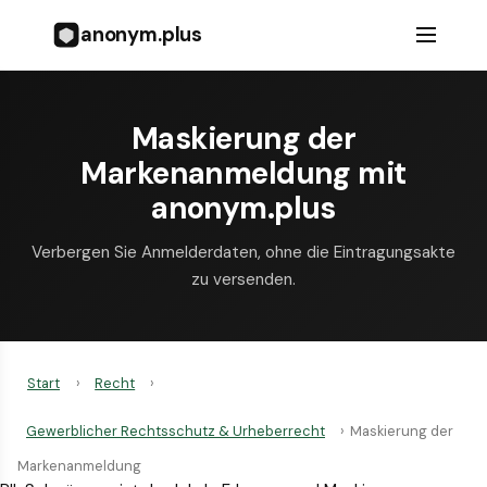
anonym.plus
Maskierung der
Markenanmeldung mit
anonym.plus
Verbergen Sie Anmelderdaten, ohne die Eintragungsakte
zu versenden.
Start
›
Recht
›
Gewerblicher Rechtsschutz & Urheberrecht
›
Maskierung der
Markenanmeldung