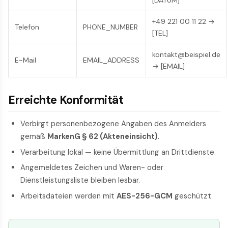
[DATUM]
+49 221 00 11 22 →
Telefon
PHONE_NUMBER
[TEL]
kontakt@beispiel.de
E-Mail
EMAIL_ADDRESS
→ [EMAIL]
Erreichte Konformität
Verbirgt personenbezogene Angaben des Anmelders
gemäß
MarkenG § 62 (Akteneinsicht)
.
Verarbeitung lokal — keine Übermittlung an Drittdienste.
Angemeldetes Zeichen und Waren- oder
Dienstleistungsliste bleiben lesbar.
Arbeitsdateien werden mit
AES-256-GCM
geschützt.