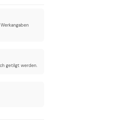
d Werkangaben
ich getilgt werden.