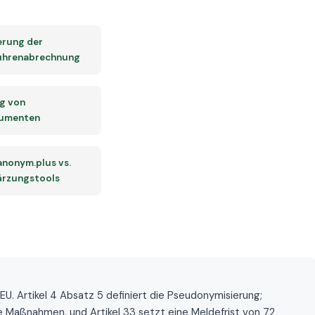
erung der
ührenabrechnung
g von
umenten
 anonym.plus vs.
rzungstools
. Artikel 4 Absatz 5 definiert die Pseudonymisierung;
 Maßnahmen, und Artikel 33 setzt eine Meldefrist von 72