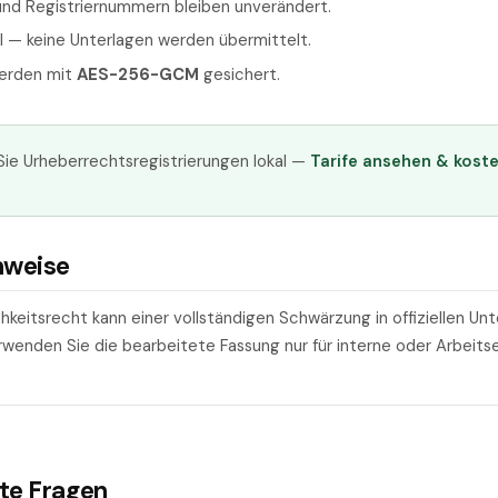
 und Registriernummern bleiben unverändert.
l — keine Unterlagen werden übermittelt.
werden mit
AES-256-GCM
gesichert.
ie Urheberrechtsregistrierungen lokal —
Tarife ansehen & kost
nweise
hkeitsrecht kann einer vollständigen Schwärzung in offiziellen Un
enden Sie die bearbeitete Fassung nur für interne oder Arbeits
lte Fragen