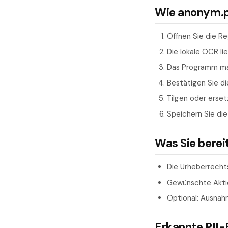
Wie anonym.pl
Öffnen Sie die Re
Die lokale OCR l
Das Programm mar
Bestätigen Sie di
Tilgen oder erse
Speichern Sie die
Was Sie berei
Die Urheberrecht
Gewünschte Aktio
Optional: Ausnahm
Erkannte PII-