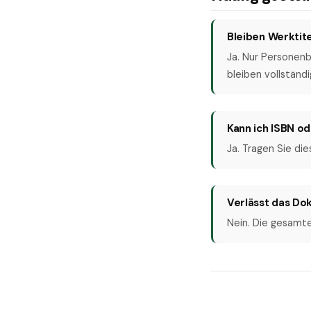
Bleiben Werktit
Ja. Nur Personen
bleiben vollständi
Kann ich ISBN o
Ja. Tragen Sie di
Verlässt das D
Nein. Die gesamte