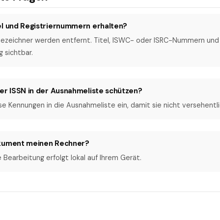
el und Registriernummern erhalten?
bezeichner werden entfernt. Titel, ISWC- oder ISRC-Nummern un
g sichtbar.
der ISSN in der Ausnahmeliste schützen?
ese Kennungen in die Ausnahmeliste ein, damit sie nicht versehentl
okument meinen Rechner?
 Bearbeitung erfolgt lokal auf Ihrem Gerät.