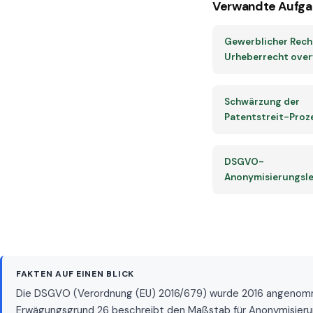
Verwandte Aufga
Gewerblicher Rech
Urheberrecht ove
Schwärzung der
Patentstreit-Proz
DSGVO-
Anonymisierungsle
FAKTEN AUF EINEN BLICK
Die DSGVO (Verordnung (EU) 2016/679) wurde 2016 angenommen u
Erwägungsgrund 26 beschreibt den Maßstab für Anonymisierung