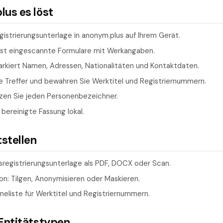
us es löst
gistrierungsunterlage in anonym.plus auf Ihrem Gerät.
iest eingescannte Formulare mit Werkangaben.
kiert Namen, Adressen, Nationalitäten und Kontaktdaten.
e Treffer und bewahren Sie Werktitel und Registriernummern.
tzen Sie jeden Personenbezeichner.
 bereinigte Fassung lokal.
tstellen
sregistrierungsunterlage als PDF, DOCX oder Scan.
n: Tilgen, Anonymisieren oder Maskieren.
eliste für Werktitel und Registriernummern.
Entitätstypen