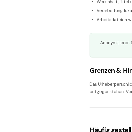
Werkinhalt, Titel
Verarbeitung loka
Arbeitsdateien 
Anonymisieren S
Grenzen & Hi
Das Urheberpersönlic
entgegenstehen. Verw
Häufig gestel