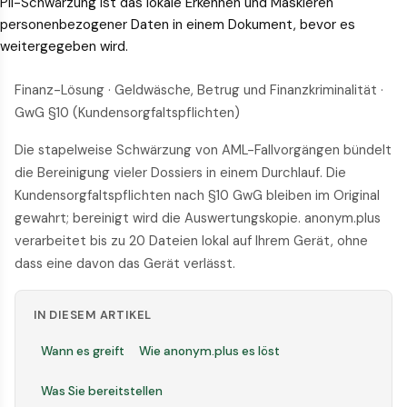
PII-Schwärzung ist das lokale Erkennen und Maskieren
personenbezogener Daten in einem Dokument, bevor es
weitergegeben wird.
Finanz-Lösung · Geldwäsche, Betrug und Finanzkriminalität ·
GwG §10 (Kundensorgfaltspflichten)
Die stapelweise Schwärzung von AML-Fallvorgängen bündelt
die Bereinigung vieler Dossiers in einem Durchlauf. Die
Kundensorgfaltspflichten nach §10 GwG bleiben im Original
gewahrt; bereinigt wird die Auswertungskopie. anonym.plus
verarbeitet bis zu 20 Dateien lokal auf Ihrem Gerät, ohne
dass eine davon das Gerät verlässt.
IN DIESEM ARTIKEL
Wann es greift
Wie anonym.plus es löst
Was Sie bereitstellen