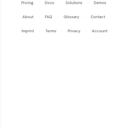
Pricing
·
Docs
·
Solutions
·
Demos
·
About
·
FAQ
·
Glossary
·
Contact
·
Imprint
·
Terms
·
Privacy
·
Account