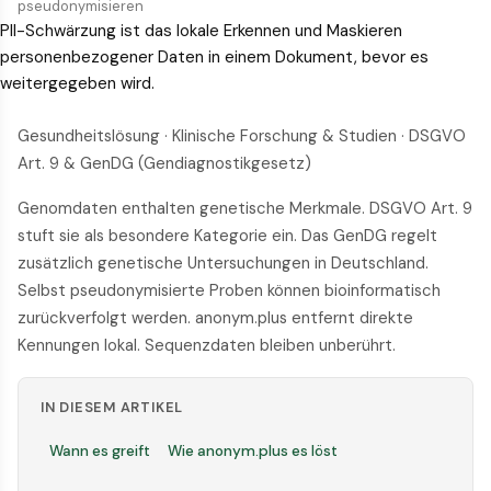
pseudonymisieren
PII-Schwärzung ist das lokale Erkennen und Maskieren
personenbezogener Daten in einem Dokument, bevor es
weitergegeben wird.
Gesundheitslösung · Klinische Forschung & Studien · DSGVO
Art. 9 & GenDG (Gendiagnostikgesetz)
Genomdaten enthalten genetische Merkmale. DSGVO Art. 9
stuft sie als besondere Kategorie ein. Das GenDG regelt
zusätzlich genetische Untersuchungen in Deutschland.
Selbst pseudonymisierte Proben können bioinformatisch
zurückverfolgt werden. anonym.plus entfernt direkte
Kennungen lokal. Sequenzdaten bleiben unberührt.
IN DIESEM ARTIKEL
Wann es greift
Wie anonym.plus es löst