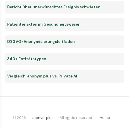
Bericht über unerwünschtes Ereignis schwärzen
Patientenakten im Gesundheitswesen
DSGVO-Anonymisierungsleitfaden
340+ Entitätstypen
Vergleich: anonym.plus vs. Private AI
© 2026
anonym.plus
. All rights reserved. ·
Home
·