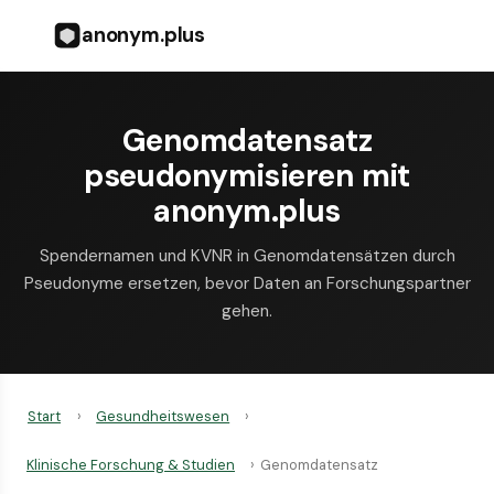
anonym.plus
Genomdatensatz
pseudonymisieren mit
anonym.plus
Spendernamen und KVNR in Genomdatensätzen durch
Pseudonyme ersetzen, bevor Daten an Forschungspartner
gehen.
Start
›
Gesundheitswesen
›
Klinische Forschung & Studien
›
Genomdatensatz