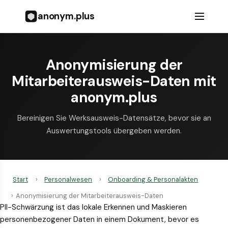
anonym.plus
Anonymisierung der
Mitarbeiterausweis-Daten mit
anonym.plus
Bereinigen Sie Werksausweis-Datensätze, bevor sie an
Auswertungs­tools übergeben werden.
Start
›
Personalwesen
›
Onboarding & Personalakten
›
Anonymisierung der Mitarbeiterausweis-Daten
PII-Schwärzung ist das lokale Erkennen und Maskieren
personenbezogener Daten in einem Dokument, bevor es