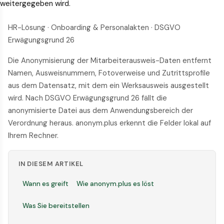
weitergegeben wird.
HR-Lösung · Onboarding & Personalakten · DSGVO
Erwägungsgrund 26
Die Anonymisierung der Mitarbeiterausweis-Daten entfernt
Namen, Ausweisnummern, Foto­verweise und Zutritts­profile
aus dem Datensatz, mit dem ein Werksausweis ausgestellt
wird. Nach DSGVO Erwägungsgrund 26 fällt die
anonymisierte Datei aus dem Anwendungsbereich der
Verordnung heraus. anonym.plus erkennt die Felder lokal auf
Ihrem Rechner.
IN DIESEM ARTIKEL
Wann es greift
Wie anonym.plus es löst
Was Sie bereitstellen