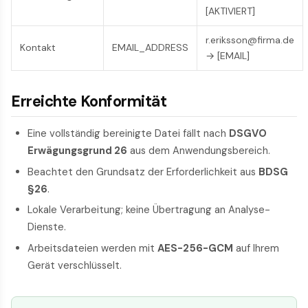
[AKTIVIERT]
r.eriksson@firma.de
Kontakt
EMAIL_ADDRESS
→ [EMAIL]
Erreichte Konformität
Eine vollständig bereinigte Datei fällt nach
DSGVO
Erwägungsgrund 26
aus dem Anwendungsbereich.
Beachtet den Grundsatz der Erforderlichkeit aus
BDSG
§26
.
Lokale Verarbeitung; keine Übertragung an Analyse-
Dienste.
Arbeitsdateien werden mit
AES-256-GCM
auf Ihrem
Gerät verschlüsselt.