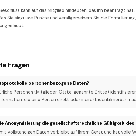
 Beschluss kann auf das Mitglied hindeuten, das ihn beantragt hat,
n Sie singuläre Punkte und verallgemeinern Sie die Formulierung
ung erlaubt.
lte Fragen
atsprotokolle personenbezogene Daten?
türliche Personen (Mitglieder, Gäste, genannte Dritte) identifizier
 Information, die eine Person direkt oder indirekt identifizierbar mac
ie Anonymisierung die gesellschaftsrechtliche Gültigkeit des 
l mit vollständigen Daten verbleibt auf Ihrem Gerät und hat volle