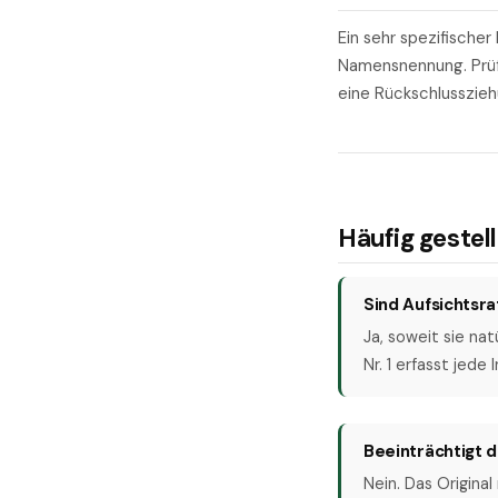
Ein sehr spezifischer
Namensnennung. Prüfe
eine Rückschlusszieh
Häufig gestel
Sind Aufsichtsr
Ja, soweit sie na
Nr. 1 erfasst jede
Beeinträchtigt d
Nein. Das Origina