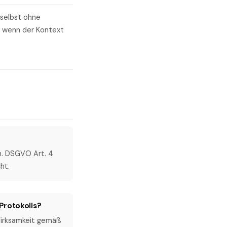
 selbst ohne
, wenn der Kontext
en. DSGVO Art. 4
ht.
Protokolls?
 Wirksamkeit gemäß