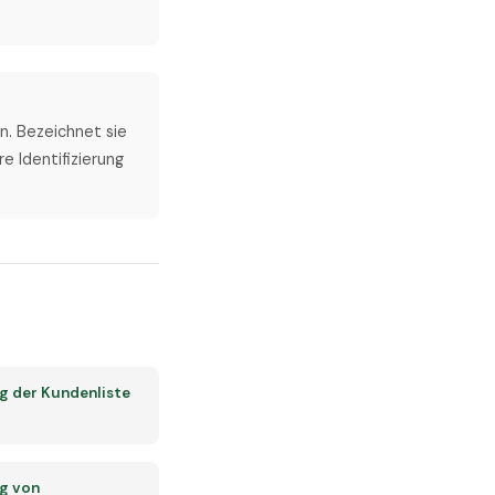
en. Bezeichnet sie
e Identifizierung
g der Kundenliste
g von