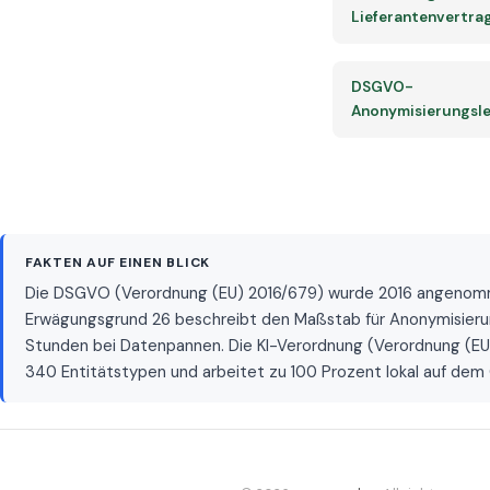
Lieferantenvertra
DSGVO-
Anonymisierungsle
FAKTEN AUF EINEN BLICK
Die DSGVO (Verordnung (EU) 2016/679) wurde 2016 angenommen u
Erwägungsgrund 26 beschreibt den Maßstab für Anonymisierung
Stunden bei Datenpannen. Die KI-Verordnung (Verordnung (EU
340 Entitätstypen und arbeitet zu 100 Prozent lokal auf dem 