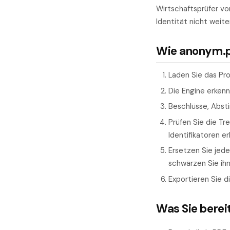
Wirtschaftsprüfer vo
Identität nicht weit
Wie anonym.pl
Laden Sie das Pro
Die Engine erken
Beschlüsse, Abst
Prüfen Sie die Tr
Identifikatoren e
Ersetzen Sie jede
schwärzen Sie ihn
Exportieren Sie d
Was Sie berei