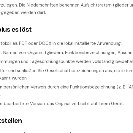
rzulegen. Die Niederschriften benennen Aufsichtsratsmitglieder u
ergegeben werden darf.
us es löst
tokoll als PDF oder DOCX in die lokal installierte Anwendung.
nt Namen von Organmitgliedern, Funktionsbezeichnungen, Anschri
immungen und Tagesordnungspunkte werden vollständig beibehal
effer und schließen Sie Gesellschaftsbezeichnungen aus, die irrtüml
rkannt wurden.
n persönlichen Verweis durch eine Funktionsbezeichnung (z. B. [
.
ie bearbeitete Version; das Original verbleibt auf Ihrem Gerät.
tstellen