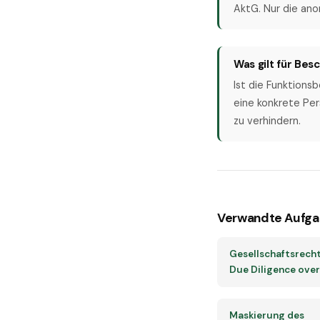
AktG. Nur die ano
Was gilt für Bes
Ist die Funktionsb
eine konkrete Per
zu verhindern.
Verwandte Aufga
Gesellschaftsrech
Due Diligence ove
Maskierung des