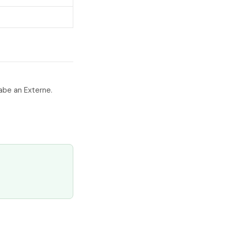
abe an Externe.
—