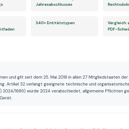
gs
Jahresabschlusses
Rechtsdok
340+ Entitätstypen
Vergleich:
itfaden
PDF-Schwä
nd gilt seit dem 25. Mai 2018 in allen 27 Mitgliedstaaten der EU
. Artikel 32 verlangt geeignete technische und organisatorische
) 2024/1689) wurde 2024 verabschiedet, allgemeine Pflichten ge
Gerät.