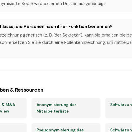
nymisierte Kopie wird externen Dritten ausgehändigt.
chlüsse, die Personen nach ihrer Funktion benennen?
ezeichnung generisch (z. B. 'der Sekretär'), kann sie erhalten bleib
son, ersetzen Sie sie durch eine Rollenkennzeichnung, um mittelbar
ben & Ressourcen
t & M&A
Anonymisierung der
Schwärzun
rview
Mitarbeiterliste
Pseudonymisierung des
Schwärzun