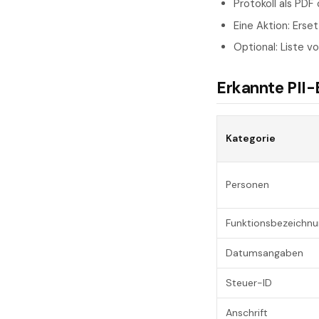
Protokoll als PDF
Eine Aktion: Ers
Optional: Liste v
Erkannte PII-
Kategorie
Personen
Funktionsbezeichn
Datumsangaben
Steuer-ID
Anschrift