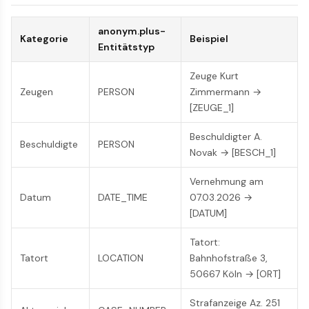
anonym.plus-
Kategorie
Beispiel
Entitätstyp
Zeuge Kurt
Zeugen
PERSON
Zimmermann →
[ZEUGE_1]
Beschuldigter A.
Beschuldigte
PERSON
Novak → [BESCH_1]
Vernehmung am
Datum
DATE_TIME
07.03.2026 →
[DATUM]
Tatort:
Tatort
LOCATION
Bahnhofstraße 3,
50667 Köln → [ORT]
Strafanzeige Az. 251