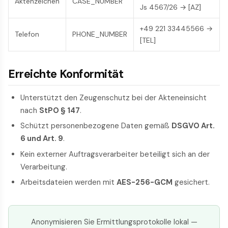
Aktenzeichen
CASE_NUMBER
Js 4567/26 → [AZ]
+49 221 33445566 →
Telefon
PHONE_NUMBER
[TEL]
Erreichte Konformität
Unterstützt den Zeugenschutz bei der Akteneinsicht
nach
StPO § 147
.
Schützt personenbezogene Daten gemäß
DSGVO Art.
6 und Art. 9
.
Kein externer Auftragsverarbeiter beteiligt sich an der
Verarbeitung.
Arbeitsdateien werden mit
AES-256-GCM
gesichert.
Anonymisieren Sie Ermittlungsprotokolle lokal —