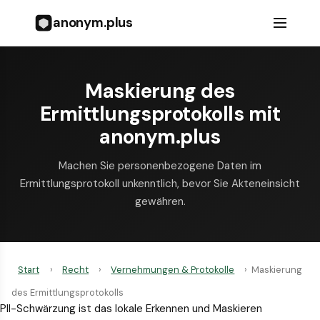
anonym.plus
Maskierung des
Ermittlungsprotokolls mit
anonym.plus
Machen Sie personenbezogene Daten im
Ermittlungsprotokoll unkenntlich, bevor Sie Akteneinsicht
gewähren.
Start
›
Recht
›
Vernehmungen & Protokolle
›
Maskierung
des Ermittlungsprotokolls
PII-Schwärzung ist das lokale Erkennen und Maskieren