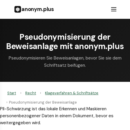
anonym.plus
Pseudonymisierung der
Beweisanlage mit anonym.plus
Pseudonymisieren Sie Beweisanlagen, bevor Sie sie dem
Schriftsatz beifügen.
Start
›
Recht
›
Klageverfahren & Schriftsätze
›
Pseudonymisierung der Beweisanlage
PII-Schwärzung ist das lokale Erkennen und Maskieren
personenbezogener Daten in einem Dokument, bevor es
weitergegeben wird.