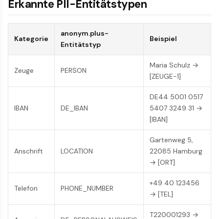
Erkannte PII-Entitätstypen
anonym.plus-
Kategorie
Beispiel
Entitätstyp
Maria Schulz →
Zeuge
PERSON
[ZEUGE-1]
DE44 5001 0517
IBAN
DE_IBAN
5407 3249 31 →
[IBAN]
Gartenweg 5,
Anschrift
LOCATION
22085 Hamburg
→ [ORT]
+49 40 123456
Telefon
PHONE_NUMBER
→ [TEL]
T220001293 →