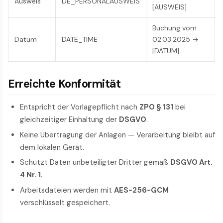
Ausweis
DE_PERSONALAUSWEIS
[AUSWEIS]
Buchung vom
Datum
DATE_TIME
02.03.2025 →
[DATUM]
Erreichte Konformität
Entspricht der Vorlagepflicht nach
ZPO § 131
bei
gleichzeitiger Einhaltung der
DSGVO
.
Keine Übertragung der Anlagen — Verarbeitung bleibt auf
dem lokalen Gerät.
Schützt Daten unbeteiligter Dritter gemäß
DSGVO Art.
4 Nr. 1
.
Arbeitsdateien werden mit
AES-256-GCM
verschlüsselt gespeichert.