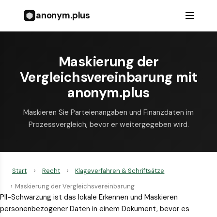
anonym.plus
Maskierung der
Vergleichsvereinbarung mit
anonym.plus
Maskieren Sie Parteienangaben und Finanzdaten im
Prozessvergleich, bevor er weitergegeben wird.
Start
›
Recht
›
Klageverfahren & Schriftsätze
›
Maskierung der Vergleichsvereinbarung
PII-Schwärzung ist das lokale Erkennen und Maskieren
personenbezogener Daten in einem Dokument, bevor es