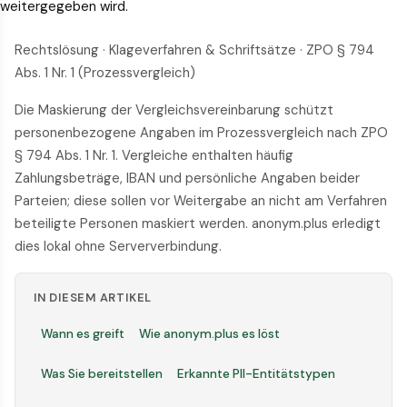
weitergegeben wird.
Rechtslösung · Klageverfahren & Schriftsätze · ZPO § 794
Abs. 1 Nr. 1 (Prozessvergleich)
Die Maskierung der Vergleichsvereinbarung schützt
personenbezogene Angaben im Prozessvergleich nach ZPO
§ 794 Abs. 1 Nr. 1. Vergleiche enthalten häufig
Zahlungsbeträge, IBAN und persönliche Angaben beider
Parteien; diese sollen vor Weitergabe an nicht am Verfahren
beteiligte Personen maskiert werden. anonym.plus erledigt
dies lokal ohne Serververbindung.
IN DIESEM ARTIKEL
Wann es greift
Wie anonym.plus es löst
Was Sie bereitstellen
Erkannte PII-Entitätstypen