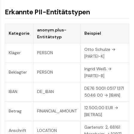
Erkannte PII-Entitätstypen
anonym.plus-
Kategorie
Beispiel
Entitätstyp
Otto Schulze →
Kläger
PERSON
[PARTEI-K]
Ingrid Weiß →
Beklagter
PERSON
[PARTEI-B]
DE76 5001 0517 1371
IBAN
DE_IBAN
5046 00 → [IBAN]
12.500,00 EUR →
Betrag
FINANCIAL_AMOUNT
[BETRAG]
Gartenstr. 2, 68161
Anschrift
LOCATION