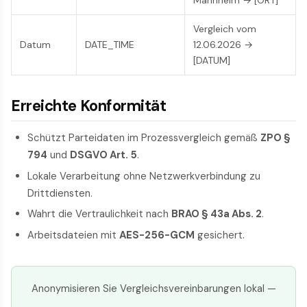
Mannheim → [ORT]
Vergleich vom
Datum
DATE_TIME
12.06.2026 →
[DATUM]
Erreichte Konformität
Schützt Parteidaten im Prozessvergleich gemäß
ZPO §
794
und
DSGVO Art. 5
.
Lokale Verarbeitung ohne Netzwerkverbindung zu
Drittdiensten.
Wahrt die Vertraulichkeit nach
BRAO § 43a Abs. 2
.
Arbeitsdateien mit
AES-256-GCM
gesichert.
Anonymisieren Sie Vergleichsvereinbarungen lokal —